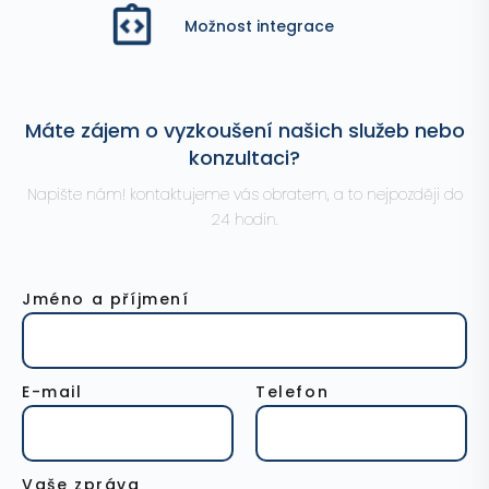
Možnost integrace
Máte zájem o vyzkoušení našich služeb nebo
konzultaci?
Napište nám! kontaktujeme vás obratem, a to nejpozději do
24 hodin.
Jméno a příjmení
E-mail
Telefon
Vaše zpráva