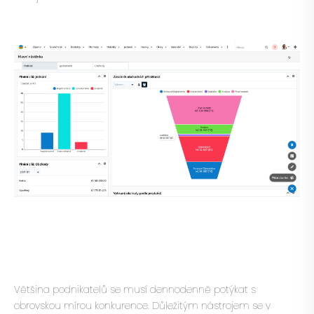
Většina podnikatelů se musí dennodenně potýkat s
obrovskou mírou konkurence. Důležitým nástrojem se v