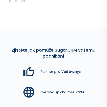
1/20/2021
Zjistěte jak pomůže SugarCRM vašemu
podnikání
Partner pro Váš byznys
Světová špička mezi CRM