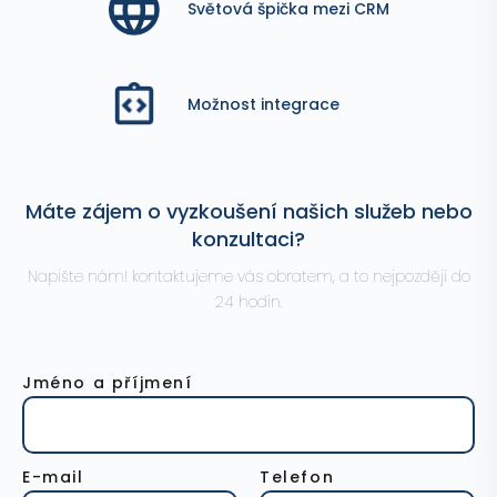
Světová špička mezi CRM
Možnost integrace
Máte zájem o vyzkoušení našich služeb nebo
konzultaci?
Napište nám! kontaktujeme vás obratem, a to nejpozději do
24 hodin.
Jméno a příjmení
E-mail
Telefon