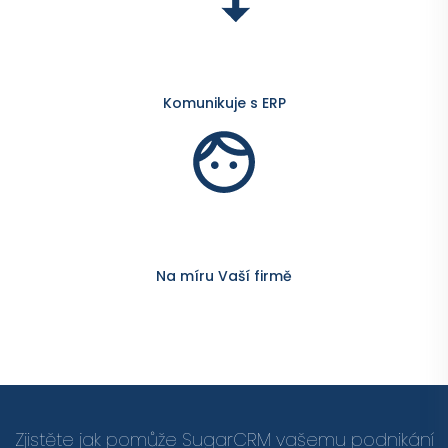
Komunikuje s ERP
Na míru Vaší firmě
Zjistěte jak pomůže SugarCRM vašemu podnikání