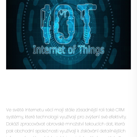
Ve světě Internetu věcí mají stále zásadnější roli také CRM
systémy, které technologii využívají pro zvýšení své efektivity.
Dokáží zpracovávat obrovské množství tekoucích dat, která
pak obchodní společnosti využívají k získávání detailnějších