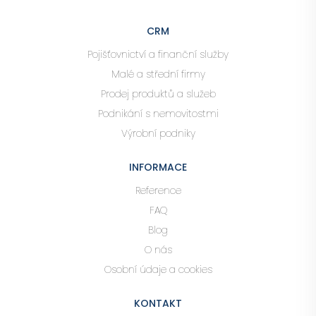
CRM
Pojišťovnictví a finanční služby
Malé a střední firmy
Prodej produktů a služeb
Podnikání s nemovitostmi
Výrobní podniky
INFORMACE
Reference
FAQ
Blog
O nás
Osobní údaje a cookies
KONTAKT