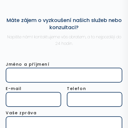
Máte zájem o vyzkoušení našich služeb nebo
konzultaci?
Napište nám! kontaktujeme vás obratem, a to nejpozději do
24 hodin.
Jméno a příjmení
E-mail
Telefon
Vaše zpráva