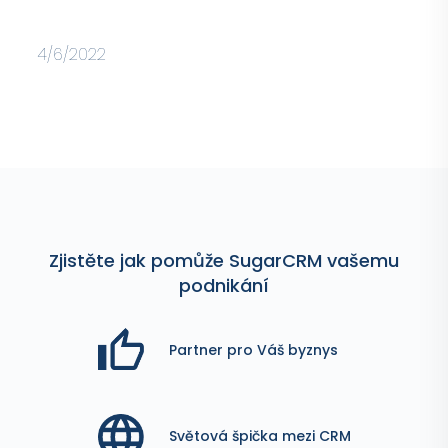
4/6/2022
Zjistěte jak pomůže SugarCRM vašemu
podnikání
Partner pro Váš byznys
Světová špička mezi CRM