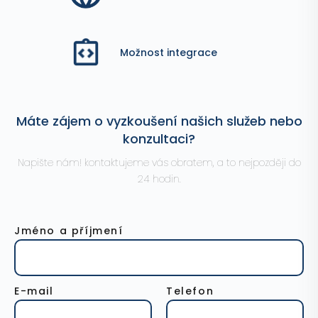
Možnost integrace
Máte zájem o vyzkoušení našich služeb nebo
konzultaci?
Napište nám! kontaktujeme vás obratem, a to nejpozději do
24 hodin.
Jméno a příjmení
E-mail
Telefon